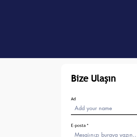
Bize Ulaşın
Ad
E-posta