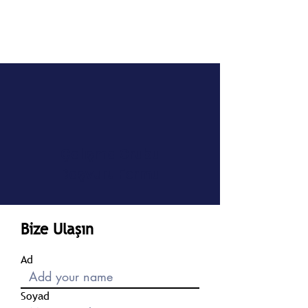
EMSA Türkiye
Politika Raporları
Çalışma Grubu
Başvuru Formu
Bize Ulaşın
Ad
Soyad