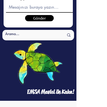
Gönder
EMSA Mavisi ile Kalın!