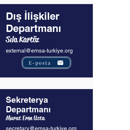
Dış İlişkiler
Departmanı
Sıla Kartöz
external@emsa-turkiye.org
E-posta
Sekreterya
Departmanı
Murat Eren Usta
secretary@emsa-turkiye.org